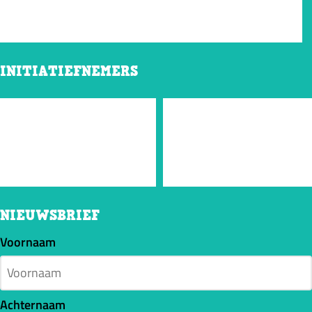
INITIATIEFNEMERS
NIEUWSBRIEF
Voornaam
Achternaam