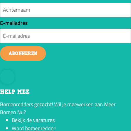
E-mailadres
ABONNEREN
HELP MEE
Bomenredders gezocht! Wil je meewerken aan Meer
Bomen Nu?
Bekijk de vacatures
Word bomenredder!