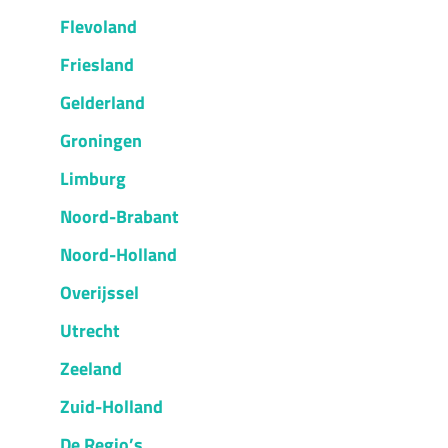
Flevoland
Friesland
Gelderland
Groningen
Limburg
Noord-Brabant
Noord-Holland
Overijssel
Utrecht
Zeeland
Zuid-Holland
De Regio’s