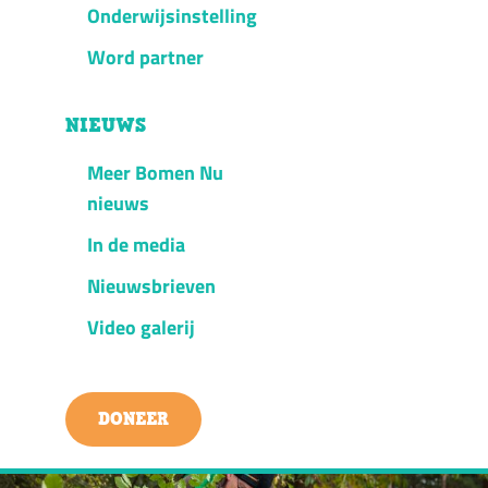
Onderwijsinstelling
Word partner
NIEUWS
Meer Bomen Nu
nieuws
In de media
Nieuwsbrieven
Video galerij
DONEER