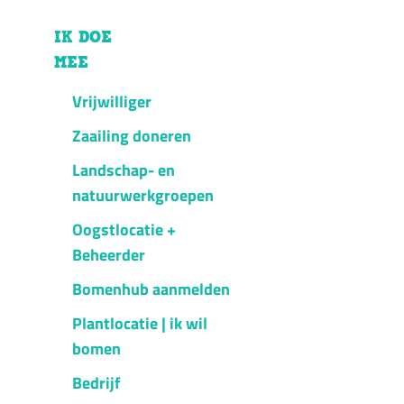
IK DOE
MEE
Vrijwilliger
Zaailing doneren
Landschap- en
natuurwerkgroepen
Oogstlocatie +
Beheerder
Bomenhub aanmelden
Plantlocatie | ik wil
bomen
Bedrijf