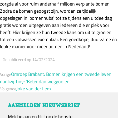
zorgde al voor ruim anderhalf miljoen verplante bomen.
Zodra de bomen geoogst zijn, worden ze tijdelijk
opgeslagen in ‘bomenhubs’, tot ze tijdens een uitdeeldag
gratis worden uitgegeven aan iedereen die er plek voor
heeft. Hier krijgen ze hun tweede kans om uit te groeien
tot een volwassen exemplaar. Een goedkope, duurzame én
leuke manier voor meer bomen in Nederland!
Gepubliceerd op 14/02/2024
Omroep Brabant: Bomen krijgen een tweede leven
Vorige
dankzij Tiny: ‘Beter dan weggooien’
Joke van der Lem
Volgende
AANMELDEN NIEUWSBRIEF
Meld je aan en blijf op de hoogte.