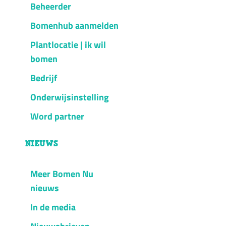
Beheerder
Bomenhub aanmelden
Plantlocatie | ik wil
bomen
Bedrijf
Onderwijsinstelling
Word partner
NIEUWS
Meer Bomen Nu
nieuws
In de media