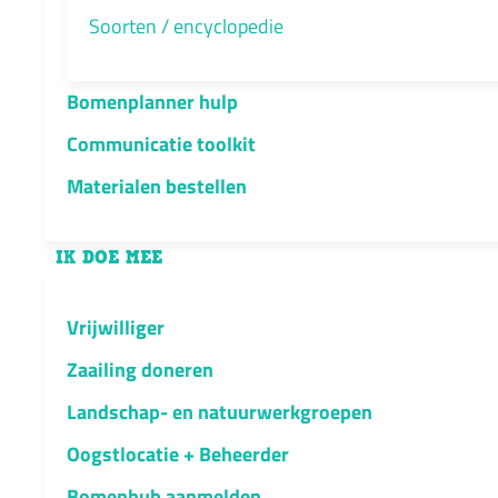
Soorten / encyclopedie
Bomenplanner hulp
Communicatie toolkit
Materialen bestellen
IK DOE MEE
Vrijwilliger
Zaailing doneren
Landschap- en natuurwerkgroepen
Oogstlocatie + Beheerder
Bomenhub aanmelden