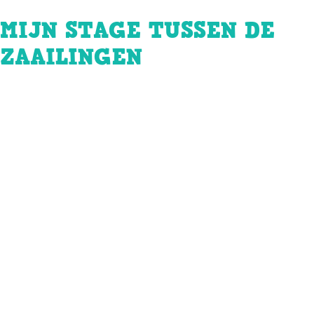
MIJN STAGE TUSSEN DE
ZAAILINGEN