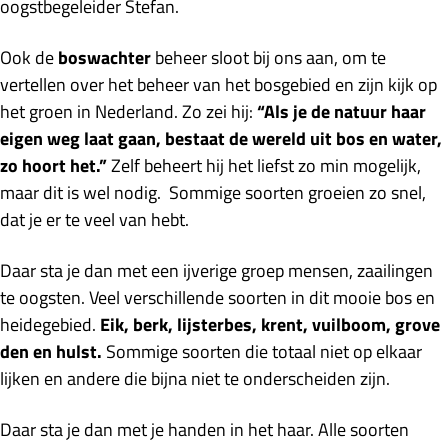
oogstbegeleider Stefan.
Ook de
boswachter
beheer sloot bij ons aan, om te
vertellen over het beheer van het bosgebied en zijn kijk op
het groen in Nederland. Zo zei hij:
“Als je de natuur haar
eigen weg laat gaan, bestaat de wereld uit bos en water,
zo hoort het.”
Zelf beheert hij het liefst zo min mogelijk,
maar dit is wel nodig. Sommige soorten groeien zo snel,
dat je er te veel van hebt.
Daar sta je dan met een ijverige groep mensen, zaailingen
te oogsten. Veel verschillende soorten in dit mooie bos en
heidegebied.
Eik, berk, lijsterbes, krent, vuilboom, grove
den en hulst.
Sommige soorten die totaal niet op elkaar
lijken en andere die bijna niet te onderscheiden zijn.
Daar sta je dan met je handen in het haar. Alle soorten