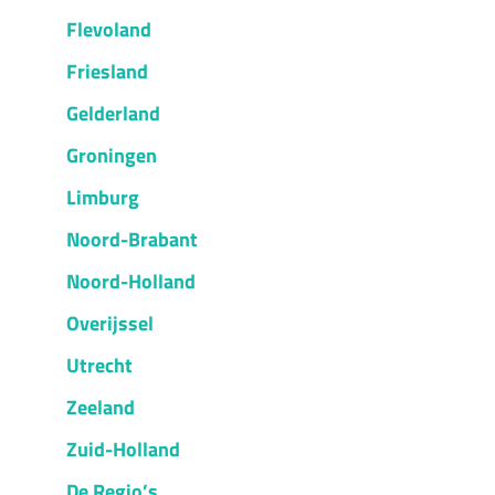
Flevoland
Friesland
Gelderland
Groningen
Limburg
Noord-Brabant
Noord-Holland
Overijssel
Utrecht
Zeeland
Zuid-Holland
De Regio’s