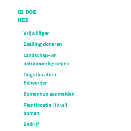
IK DOE
MEE
Vrijwilliger
Zaailing doneren
Landschap- en
natuurwerkgroepen
Oogstlocatie +
Beheerder
Bomenhub aanmelden
Plantlocatie | ik wil
bomen
Bedrijf