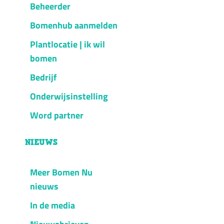
Beheerder
Bomenhub aanmelden
Plantlocatie | ik wil
bomen
Bedrijf
Onderwijsinstelling
Word partner
NIEUWS
Meer Bomen Nu
nieuws
In de media