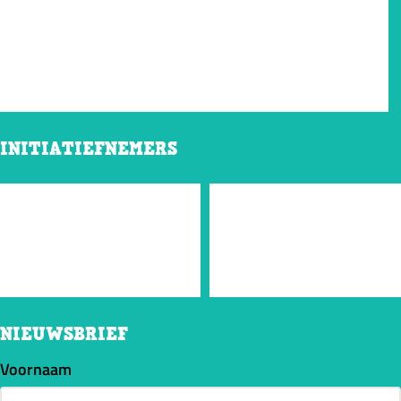
INITIATIEFNEMERS
NIEUWSBRIEF
Voornaam