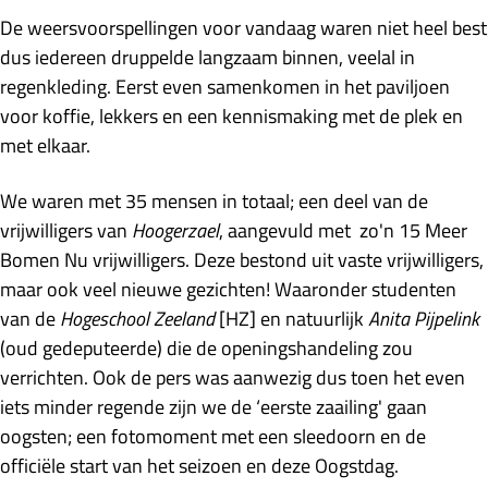
De weersvoorspellingen voor vandaag waren niet heel best
dus iedereen druppelde langzaam binnen, veelal in
regenkleding. Eerst even samenkomen in het paviljoen
voor koffie, lekkers en een kennismaking met de plek en
met elkaar.
We waren met 35 mensen in totaal; een deel van de
vrijwilligers van
Hoogerzael
, aangevuld met zo'n 15 Meer
Bomen Nu vrijwilligers. Deze bestond uit vaste vrijwilligers,
maar ook veel nieuwe gezichten! Waaronder studenten
van de
Hogeschool Zeeland
[HZ] en natuurlijk
Anita Pijpelink
(oud gedeputeerde) die de openingshandeling zou
verrichten. Ook de pers was aanwezig dus toen het even
iets minder regende zijn we de ‘eerste zaailing' gaan
oogsten; een fotomoment met een sleedoorn en de
officiële start van het seizoen en deze Oogstdag.