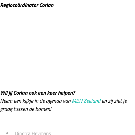
Regiocoördinator Corian
Wil jij Corian ook een keer helpen?
Neem een kijkje in de agenda van
MBN Zeeland
en zij ziet je
graag tussen de bomen!
Dinotra Heymans