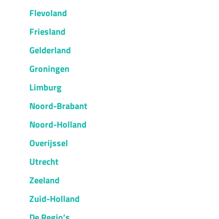
Flevoland
Friesland
Gelderland
Groningen
Limburg
Noord-Brabant
Noord-Holland
Overijssel
Utrecht
Zeeland
Zuid-Holland
De Regio’s