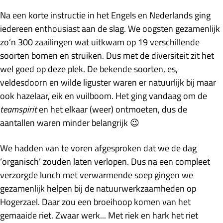
Na een korte instructie in het Engels en Nederlands ging
iedereen enthousiast aan de slag. We oogsten gezamenlijk
zo’n 300 zaailingen wat uitkwam op 19 verschillende
soorten bomen en struiken. Dus met de diversiteit zit het
wel goed op deze plek. De bekende soorten, es,
veldesdoorn en wilde liguster waren er natuurlijk bij maar
ook hazelaar, eik en vuilboom. Het ging vandaag om de
teamspirit
en het elkaar (weer) ontmoeten, dus de
aantallen waren minder belangrijk 😉
We hadden van te voren afgesproken dat we de dag
‘organisch’ zouden laten verlopen. Dus na een compleet
verzorgde lunch met verwarmende soep gingen we
gezamenlijk helpen bij de natuurwerkzaamheden op
Hogerzael. Daar zou een broeihoop komen van het
gemaaide riet. Zwaar werk... Met riek en hark het riet