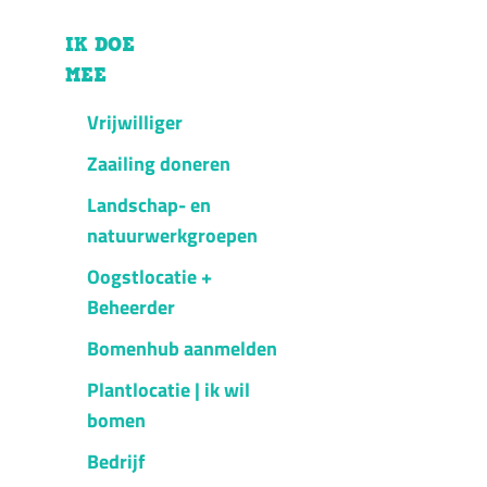
IK DOE
MEE
Vrijwilliger
Zaailing doneren
Landschap- en
natuurwerkgroepen
Oogstlocatie +
Beheerder
Bomenhub aanmelden
Plantlocatie | ik wil
bomen
Bedrijf