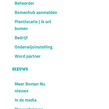
Beheerder
Bomenhub aanmelden
Plantlocatie | ik wil
bomen
Bedrijf
Onderwijsinstelling
Word partner
NIEUWS
Meer Bomen Nu
nieuws
In de media