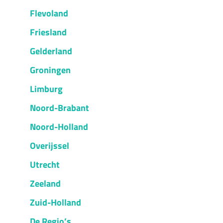
Flevoland
Friesland
Gelderland
Groningen
Limburg
Noord-Brabant
Noord-Holland
Overijssel
Utrecht
Zeeland
Zuid-Holland
De Regio’s