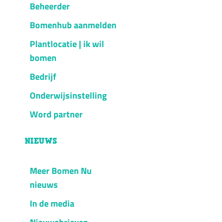
Beheerder
Bomenhub aanmelden
Plantlocatie | ik wil
bomen
Bedrijf
Onderwijsinstelling
Word partner
NIEUWS
Meer Bomen Nu
nieuws
In de media