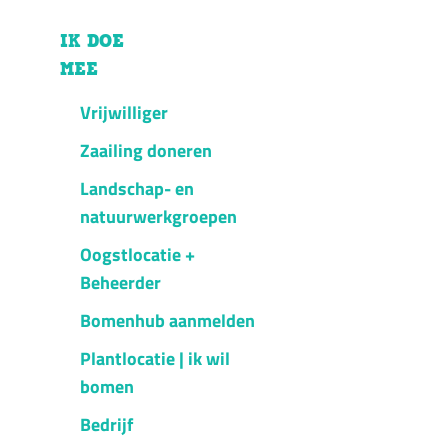
IK DOE
MEE
Vrijwilliger
Zaailing doneren
Landschap- en
natuurwerkgroepen
Oogstlocatie +
Beheerder
Bomenhub aanmelden
Plantlocatie | ik wil
bomen
Bedrijf