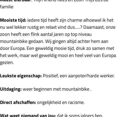
familie
Mooiste tijd:
iedere tijd heeft zijn charme alhoewel ik het
nu wel lekker rustig en relaxt vind dus…..? Daarnaast, onze
zoon heeft een flink aantal jaren op top niveau
mountainbike gedaan. Wij gingen altijd achter hem aan
door Europa. Een geweldig mooie tijd, druk zo samen met
het werk, maar wel geweldig mooi en heel veel van Europa
gezien.
Leukste eigenschap:
Positief, een aanpoter/harde werker.
Uitdaging:
weer beginnen met mountainbike .
Direct afschaffen:
ongelijkheid en racisme.
Wat weet niemand van jou:
dat ik soms jaloers ben.