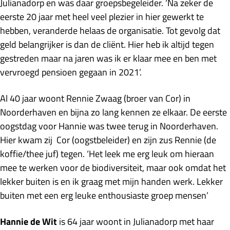
Julianadorp en was daar groepsbegeleider. ‘Na zeker de
eerste 20 jaar met heel veel plezier in hier gewerkt te
hebben, veranderde helaas de organisatie. Tot gevolg dat
geld belangrijker is dan de cliënt. Hier heb ik altijd tegen
gestreden maar na jaren was ik er klaar mee en ben met
vervroegd pensioen gegaan in 2021’.
Al 40 jaar woont Rennie Zwaag (broer van Cor) in
Noorderhaven en bijna zo lang kennen ze elkaar. De eerste
oogstdag voor Hannie was twee terug in Noorderhaven.
Hier kwam zij Cor (oogstbeleider) en zijn zus Rennie (de
koffie/thee juf) tegen. ‘Het leek me erg leuk om hieraan
mee te werken voor de biodiversiteit, maar ook omdat het
lekker buiten is en ik graag met mijn handen werk. Lekker
buiten met een erg leuke enthousiaste groep mensen’
Hannie de Wit
is 64 jaar woont in Julianadorp met haar