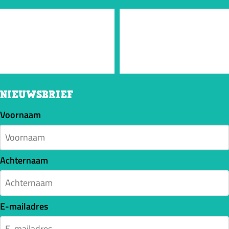
NIEUWSBRIEF
Voornaam
Achternaam
E-mailadres