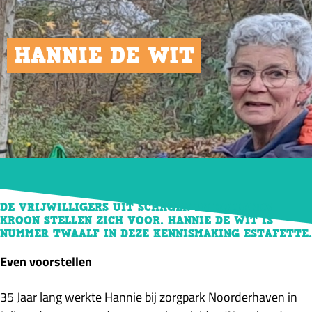
HANNIE DE WIT
23/12/2024
DE VRIJWILLIGERS UIT SCHAGEN EN HOLLANDS
KROON STELLEN ZICH VOOR. HANNIE DE WIT IS
NUMMER TWAALF IN DEZE KENNISMAKING ESTAFETTE.
Even voorstellen
35 Jaar lang werkte Hannie bij zorgpark Noorderhaven in