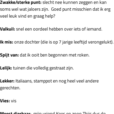
Zwakke/sterke punt:
slecht nee kunnen zeggen en kan
soms wel wat jaloers zijn.
Goed punt misschien dat ik erg
veel leuk vind en graag help?
Valkuil:
snel een oordeel hebben over iets of iemand.
Ik mis:
onze dochter (die is op 7 jarige leeftijd verongelukt).
Spijt van:
dat ik ooit ben begonnen met roken.
Lelijk:
tuinen die volledig gestraat zijn.
Lekker:
Italiaans, stamppot en nog heel veel andere
gerechten.
Vies:
vis
Meest dierbaar
: mijn vriend Kees en zoon Thijs dus de