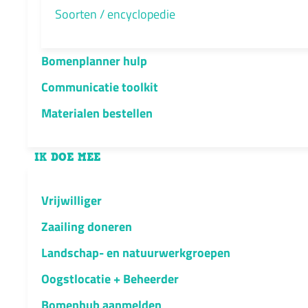
Soorten / encyclopedie
Bomenplanner hulp
Communicatie toolkit
Materialen bestellen
IK DOE MEE
Vrijwilliger
Zaailing doneren
Landschap- en natuurwerkgroepen
Oogstlocatie + Beheerder
Bomenhub aanmelden