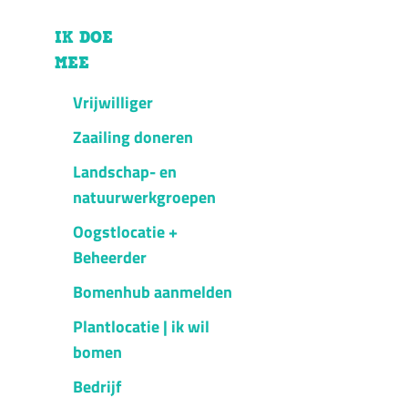
IK DOE
MEE
Vrijwilliger
Zaailing doneren
Landschap- en
natuurwerkgroepen
Oogstlocatie +
Beheerder
Bomenhub aanmelden
Plantlocatie | ik wil
bomen
Bedrijf