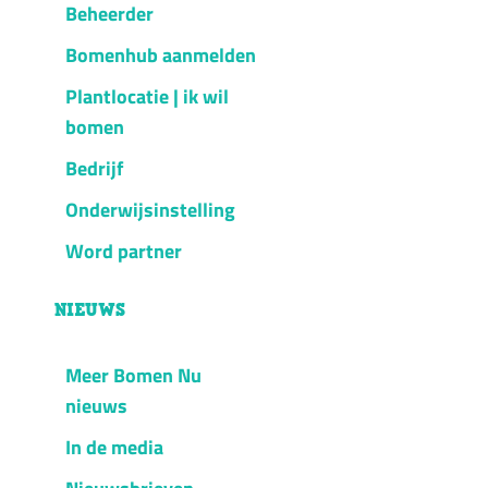
Beheerder
Bomenhub aanmelden
Plantlocatie | ik wil
bomen
Bedrijf
Onderwijsinstelling
Word partner
NIEUWS
Meer Bomen Nu
nieuws
In de media