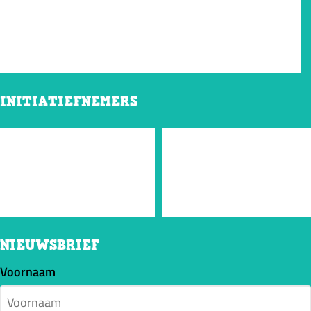
INITIATIEFNEMERS
NIEUWSBRIEF
Voornaam