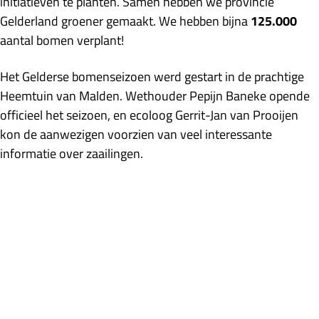
initiatieven te planten. Samen hebben we provincie
Gelderland groener gemaakt. We hebben bijna
125.000
aantal bomen verplant!
Het Gelderse bomenseizoen werd gestart in de prachtige
Heemtuin van Malden. Wethouder Pepijn Baneke opende
officieel het seizoen, en ecoloog Gerrit-Jan van Prooijen
kon de aanwezigen voorzien van veel interessante
informatie over zaailingen.