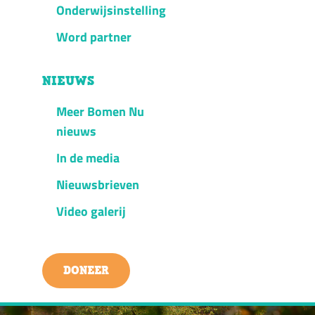
Onderwijsinstelling
Word partner
NIEUWS
Meer Bomen Nu
nieuws
In de media
Nieuwsbrieven
Video galerij
DONEER