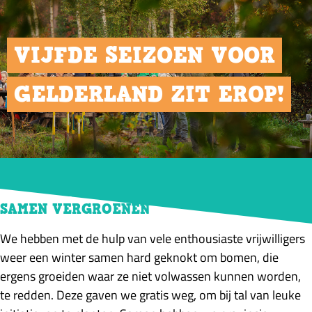
VIJFDE SEIZOEN VOOR
GELDERLAND ZIT EROP!
02/04/2025
SAMEN VERGROENEN
We hebben met de hulp van vele enthousiaste vrijwilligers
weer een winter samen hard geknokt om bomen, die
ergens groeiden waar ze niet volwassen kunnen worden,
te redden. Deze gaven we gratis weg, om bij tal van leuke