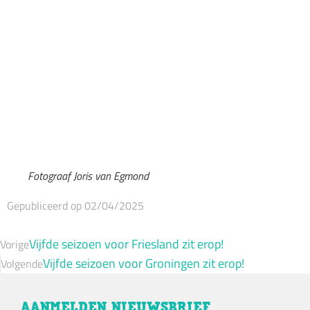
Fotograaf Joris van Egmond
Gepubliceerd op 02/04/2025
Vijfde seizoen voor Friesland zit erop!
Vorige
Vijfde seizoen voor Groningen zit erop!
Volgende
AANMELDEN NIEUWSBRIEF