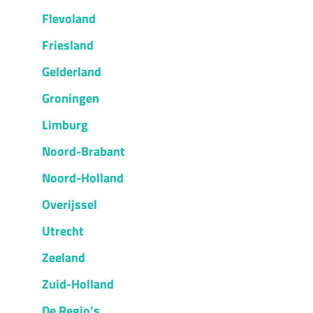
Flevoland
Friesland
Gelderland
Groningen
Limburg
Noord-Brabant
Noord-Holland
Overijssel
Utrecht
Zeeland
Zuid-Holland
De Regio’s