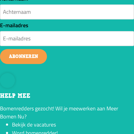
E-mailadres
ABONNEREN
HELP MEE
Bomenredders gezocht! Wil je meewerken aan Meer
Bomen Nu?
Bekijk de vacatures
Word bomenredder!