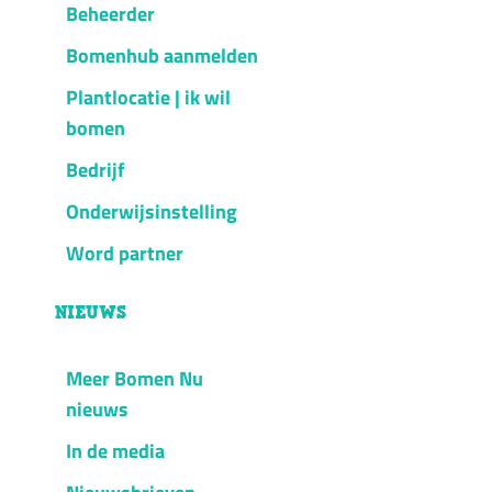
Beheerder
Bomenhub aanmelden
Plantlocatie | ik wil
bomen
Bedrijf
Onderwijsinstelling
Word partner
NIEUWS
Meer Bomen Nu
nieuws
In de media