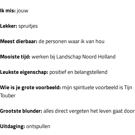
Ik mis:
jouw
Lekker:
spruitjes
Meest dierbaar:
de personen waar ik van hou
Mooiste tijd:
werken bij Landschap Noord Holland
Leukste eigenschap:
positief en belangstellend
Wie is je grote voorbeeld:
mijn spirituele voorbeeld is Tijn
Touber
Grootste blunder:
alles direct vergeten het leven gaat door
Uitdaging:
ontspullen