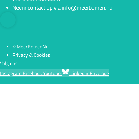
Neem contact op via info@meerbomen.nu
© MeerBomenNu
Privacy & Cookies
Volg ons
Instagram
Facebook
Youtube
Linkedin
Envelope