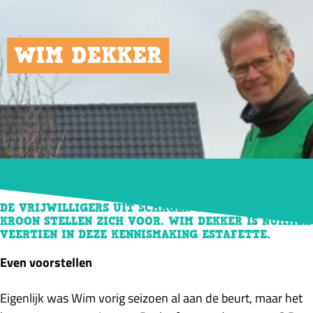
WIM DEKKER
13/01/2025
DE VRIJWILLIGERS UIT SCHAGEN EN HOLLANDS
KROON STELLEN ZICH VOOR. WIM DEKKER IS NUMMER
VEERTIEN IN DEZE KENNISMAKING ESTAFETTE.
Even voorstellen
Eigenlijk was Wim vorig seizoen al aan de beurt, maar het