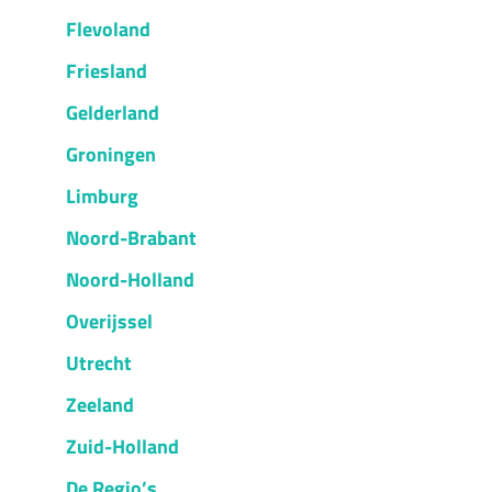
Flevoland
Friesland
Gelderland
Groningen
Limburg
Noord-Brabant
Noord-Holland
Overijssel
Utrecht
Zeeland
Zuid-Holland
De Regio’s