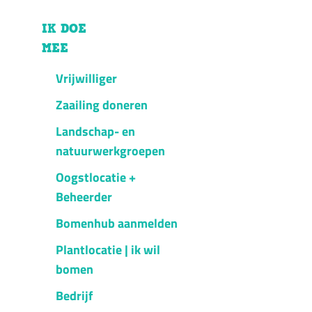
IK DOE
MEE
Vrijwilliger
Zaailing doneren
Landschap- en
natuurwerkgroepen
Oogstlocatie +
Beheerder
Bomenhub aanmelden
Plantlocatie | ik wil
bomen
Bedrijf