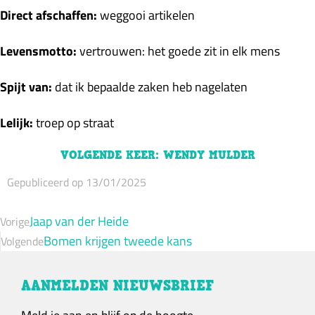
Direct afschaffen:
weggooi artikelen
Levensmotto:
vertrouwen
:
het goede zit in elk mens
Spijt van:
dat ik bepaalde zaken heb nagelaten
Lelijk:
troep op straat
VOLGENDE KEER: WENDY MULDER
Gepubliceerd op 13/01/2025
Jaap van der Heide
Vorige
Bomen krijgen tweede kans
Volgende
AANMELDEN NIEUWSBRIEF