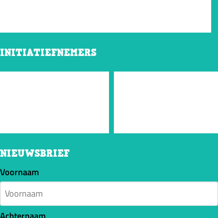
INITIATIEFNEMERS
NIEUWSBRIEF
Voornaam
Achternaam