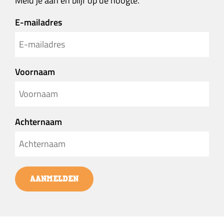
Meld je aan en blijf op de hoogte.
E-mailadres
Voornaam
Achternaam
AANMELDEN