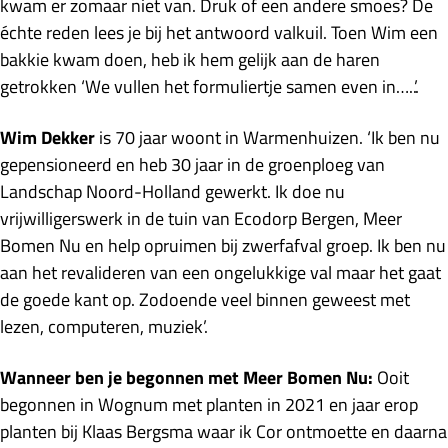
kwam er zomaar niet van. Druk of een andere smoes? De
échte reden lees je bij het antwoord valkuil. Toen Wim een
bakkie kwam doen, heb ik hem gelijk aan de haren
getrokken ‘We vullen het formuliertje samen even in…..’.
Wim Dekker
is 70 jaar woont in Warmenhuizen. ‘Ik ben nu
gepensioneerd en heb 30 jaar in de groenploeg van
Landschap Noord-Holland gewerkt. Ik doe nu
vrijwilligerswerk in de tuin van Ecodorp Bergen, Meer
Bomen Nu en help opruimen bij zwerfafval groep. Ik ben nu
aan het revalideren van een ongelukkige val maar het gaat
de goede kant op. Zodoende veel binnen geweest met
lezen, computeren, muziek’.
Wanneer ben je begonnen met Meer Bomen Nu:
Ooit
begonnen in Wognum met planten in 2021 en jaar erop
planten bij Klaas Bergsma waar ik Cor ontmoette en daarna