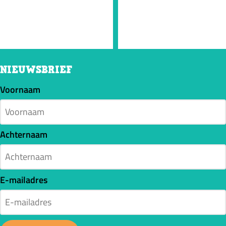
NIEUWSBRIEF
Voornaam
Achternaam
E-mailadres