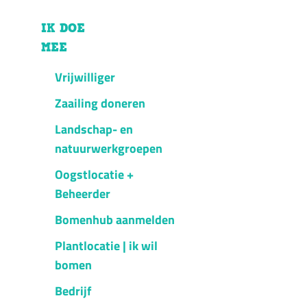
IK DOE
MEE
Vrijwilliger
Zaailing doneren
Landschap- en
natuurwerkgroepen
Oogstlocatie +
Beheerder
Bomenhub aanmelden
Plantlocatie | ik wil
bomen
Bedrijf