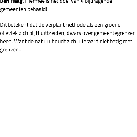
Den Haag
.
Hiermee is het doel van
4
bijdragende
gemeenten behaald!
Dit betekent dat de verplantmethode als een groene
olievlek zich blijft uitbreiden, dwars over gemeentegrenzen
heen. Want de natuur houdt zich uiteraard niet bezig met
grenzen…