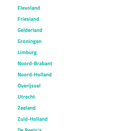
Flevoland
Friesland
Gelderland
Groningen
Limburg
Noord-Brabant
Noord-Holland
Overijssel
Utrecht
Zeeland
Zuid-Holland
De Regio’s