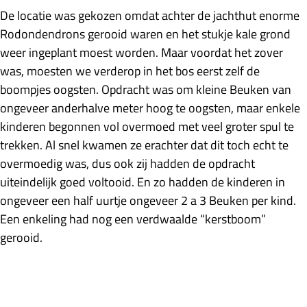
De locatie was gekozen omdat achter de jachthut enorme
Rodondendrons gerooid waren en het stukje kale grond
weer ingeplant moest worden. Maar voordat het zover
was, moesten we verderop in het bos eerst zelf de
boompjes oogsten. Opdracht was om kleine Beuken van
ongeveer anderhalve meter hoog te oogsten, maar enkele
kinderen begonnen vol overmoed met veel groter spul te
trekken. Al snel kwamen ze erachter dat dit toch echt te
overmoedig was, dus ook zij hadden de opdracht
uiteindelijk goed voltooid. En zo hadden de kinderen in
ongeveer een half uurtje ongeveer 2 a 3 Beuken per kind.
Een enkeling had nog een verdwaalde “kerstboom”
gerooid.