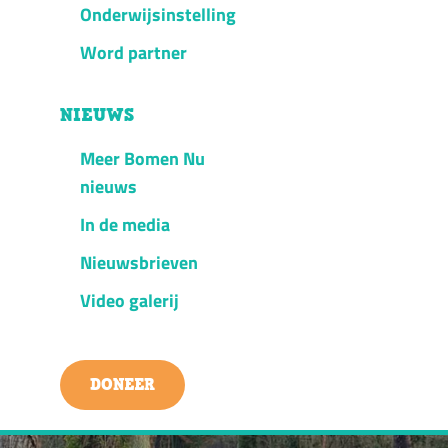
Onderwijsinstelling
Word partner
NIEUWS
Meer Bomen Nu
nieuws
In de media
Nieuwsbrieven
Video galerij
DONEER