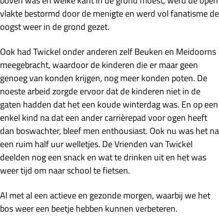
boven was en welke kant in de grond moest, werd de open
vlakte bestormd door de menigte en werd vol fanatisme de
oogst weer in de grond gezet.
Ook had Twickel onder anderen zelf Beuken en Meidoorns
meegebracht, waardoor de kinderen die er maar geen
genoeg van konden krijgen, nog meer konden poten. De
noeste arbeid zorgde ervoor dat de kinderen niet in de
gaten hadden dat het een koude winterdag was. En op een
enkel kind na dat een ander carrièrepad voor ogen heeft
dan boswachter, bleef men enthousiast. Ook nu was het na
een ruim half uur welletjes. De Vrienden van Twickel
deelden nog een snack en wat te drinken uit en het was
weer tijd om naar school te fietsen.
Al met al een actieve en gezonde morgen, waarbij we het
bos weer een beetje hebben kunnen verbeteren.