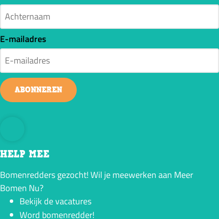
E-mailadres
ABONNEREN
HELP MEE
Bomenredders gezocht! Wil je meewerken aan Meer
Bomen Nu?
Bekijk de vacatures
Word bomenredder!