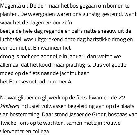
Magenta uit Delden, naar het bos gegaan om bomen te
planten. De weergoden waren ons gunstig gestemd, want
waar het de dagen ervoor zo’n
beetje de hele dag regende en zelfs natte sneeuw uit de
lucht viel, was uitgerekend deze dag hartstikke droog en
een zonnetje. En wanneer het
droog is met een zonnetje in januari, dan weten we
allemaal dat het koud maar prachtig is. Dus vol goede
moed op de fiets naar de jachthut aan
het Bornsevoetpad nummer 4.
Na wat glibber en glijwerk op de fiets, kwamen de
70
kinderen
inclusief volwassen begeleiding aan op de plaats
van bestemming. Daar stond Jasper de Groot, bosbaas van
Twickel, ons op te wachten, samen met zijn trouwe
viervoeter en collega.