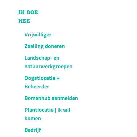
IK DOE
MEE
Vrijwilliger
Zaailing doneren
Landschap- en
natuurwerkgroepen
Oogstlocatie +
Beheerder
Bomenhub aanmelden
Plantlocatie | ik wil
bomen
Bedrijf