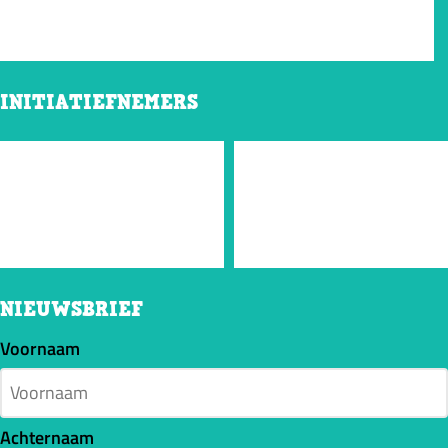
INITIATIEFNEMERS
NIEUWSBRIEF
Voornaam
Achternaam