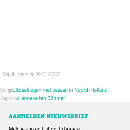
Gepubliceerd op 30/01/2025
Uitdeeldagen met bessen in Noord-Holland
Vorige
Hanneke ten Böhmer
Volgende
AANMELDEN NIEUWSBRIEF
Meld je aan en blijf op de hoogte.