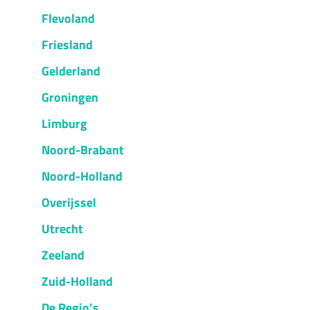
Flevoland
Friesland
Gelderland
Groningen
Limburg
Noord-Brabant
Noord-Holland
Overijssel
Utrecht
Zeeland
Zuid-Holland
De Regio’s