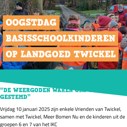
OOGSTDAG
BASISSCHOOLKINDEREN
OP LANDGOED TWICKEL
30/01/2025
“DE WEERGODEN WAREN ONS GUNSTIG
GESTEMD”
Vrijdag 10 januari 2025 zijn enkele Vrienden van Twickel,
samen met Twickel, Meer Bomen Nu en de kinderen uit de
groepen 6 en 7 van het IKC