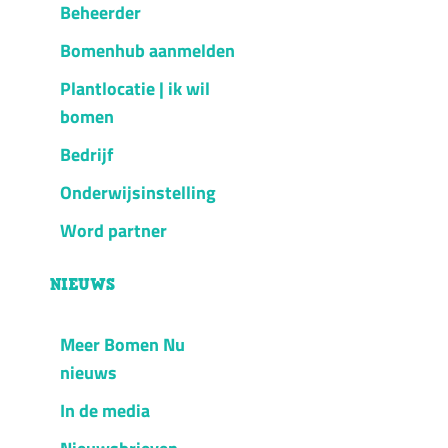
Beheerder
Bomenhub aanmelden
Plantlocatie | ik wil
bomen
Bedrijf
Onderwijsinstelling
Word partner
NIEUWS
Meer Bomen Nu
nieuws
In de media