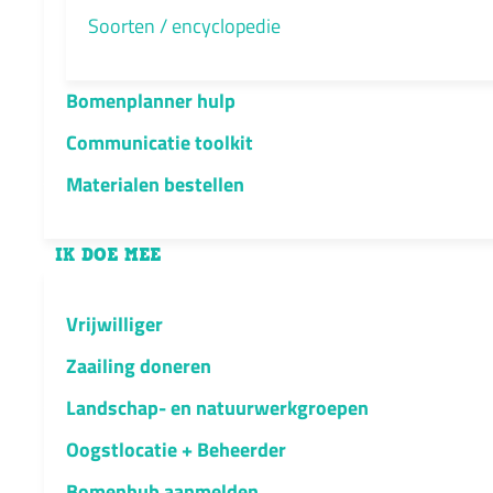
Soorten / encyclopedie
Bomenplanner hulp
Communicatie toolkit
Materialen bestellen
IK DOE MEE
Vrijwilliger
Zaailing doneren
Landschap- en natuurwerkgroepen
Oogstlocatie + Beheerder
Bomenhub aanmelden